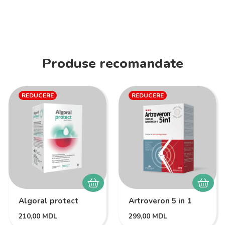
Produse recomandate
REDUCERE
REDUCERE
Algoral protect
Artroveron 5 in 1
210,00
MDL
299,00
MDL