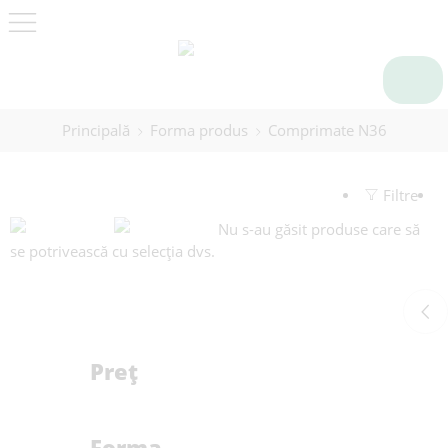
Principală
Forma produs
Comprimate N36
Filtre
Nu s-au găsit produse care să
se potrivească cu selecția dvs.
Preț
Forma