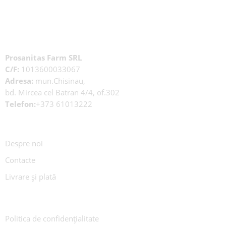
Prosanitas Farm SRL
C/F:
1013600033067
Adresa:
mun.Chisinau,
bd. Mircea cel Batran 4/4, of.302
Telefon:
+373 61013222
Despre noi
Contacte
Livrare și plată
Politica de confidențialitate