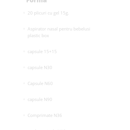
20 plicuri cu gel 15g.
Aspirator nasal pentru bebelusi
plastic box
capsule 15+15
capsule N30
Capsule N60
capsule N90
Comprimate N36