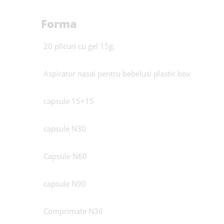
Forma
20 plicuri cu gel 15g.
Aspirator nasal pentru bebelusi plastic box
capsule 15+15
capsule N30
Capsule N60
capsule N90
Comprimate N36