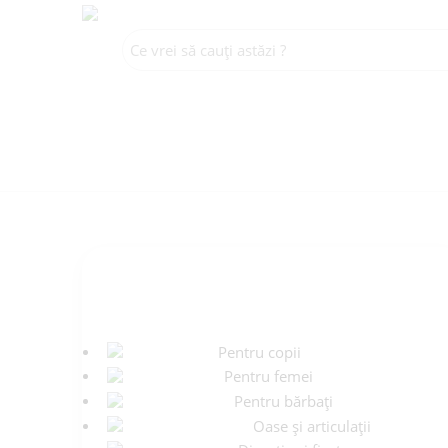
CATEGORII
Pentru copii
Pentru femei
Pentru bărbați
Oase și articulații