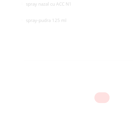
spray nazal cu ACC N1
spray-pudra 125 ml