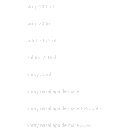
sirop 100 ml
sirop 200ml
solutie 175ml
Solutie 210ml
Spray 20ml
Spray nazal apa de mare
Spray nazal apa de mare + Propolis
Spray nazal apa de mare 2.3%