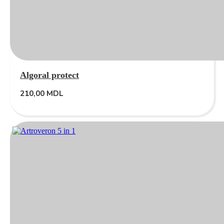
Algoral protect
210,00
MDL