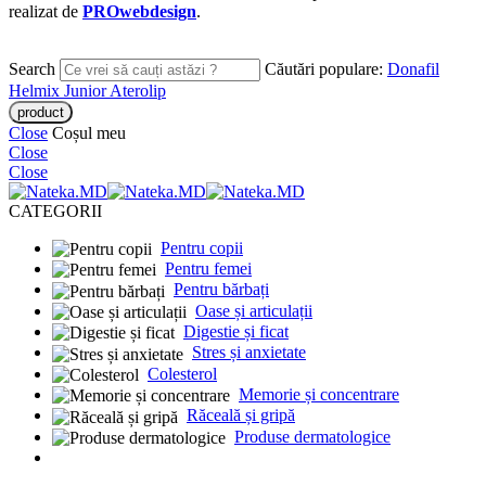
realizat de
PROwebdesign
.
Search
Căutări populare:
Donafil
Helmix Junior
Aterolip
Close
Coșul meu
Close
Close
CATEGORII
Pentru copii
Pentru femei
Pentru bărbați
Oase și articulații
Digestie și ficat
Stres și anxietate
Colesterol
Memorie și concentrare
Răceală și gripă
Produse dermatologice