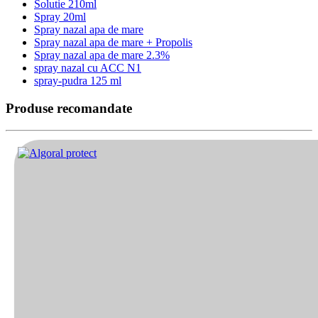
Solutie 210ml
Spray 20ml
Spray nazal apa de mare
Spray nazal apa de mare + Propolis
Spray nazal apa de mare 2.3%
spray nazal cu ACC N1
spray-pudra 125 ml
Produse recomandate