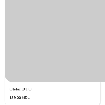
Olefar DUO
139,00
MDL