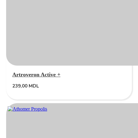
Artroveron Active +
239,00
MDL