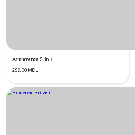
Artroveron 5 in 1
299,00
MDL