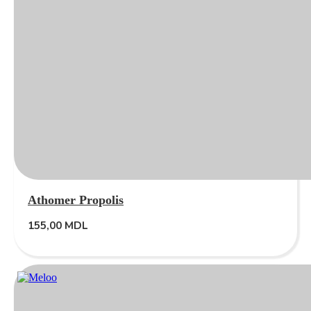
Athomer Propolis
155,00
MDL