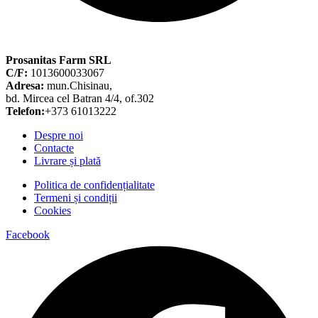
Prosanitas Farm SRL
C/F:
1013600033067
Adresa:
mun.Chisinau,
bd. Mircea cel Batran 4/4, of.302
Telefon:
+373 61013222
Despre noi
Contacte
Livrare și plată
Politica de confidențialitate
Termeni și condiții
Cookies
Facebook