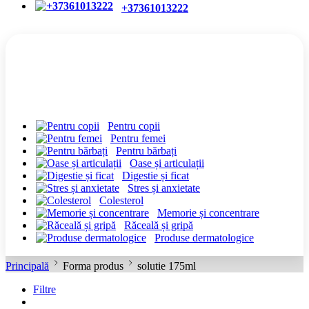
+37361013222
CATEGORII
Pentru copii
Pentru femei
Pentru bărbați
Oase și articulații
Digestie și ficat
Stres și anxietate
Colesterol
Memorie și concentrare
Răceală și gripă
Produse dermatologice
Principală
Forma produs
solutie 175ml
Filtre