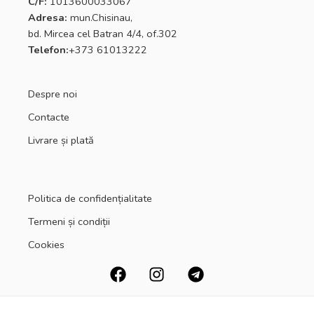
C/F:
1013600033067
Adresa:
mun.Chisinau,
bd. Mircea cel Batran 4/4, of.302
Telefon:
+373 61013222
Despre noi
Contacte
Livrare și plată
Politica de confidențialitate
Termeni și condiții
Cookies