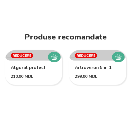
Produse recomandate
REDUCERE
REDUCERE
Algoral protect
Artroveron 5 in 1
210,00
MDL
299,00
MDL