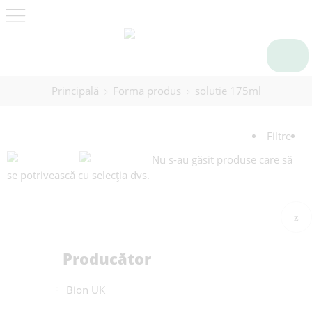
Principală
Forma produs
solutie 175ml
Filtre
Nu s-au găsit produse care să
se potrivească cu selecția dvs.
Producător
Bion UK