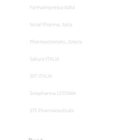
Farmaimpressa Italia
Nirial Pharma, Italia
Pharmacosmetic, Grecia
Sakura ITALIA
SIIT ITALIA
Solepharma LETONIA
STE Pharmaceuticals