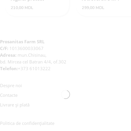
210,00
MDL
299,00
MDL
Prosanitas Farm SRL
C/F:
1013600033067
Adresa:
mun.Chisinau,
bd. Mircea cel Batran 4/4, of.302
Telefon:
+373 61013222
Despre noi
Contacte
Livrare și plată
Politica de confidențialitate