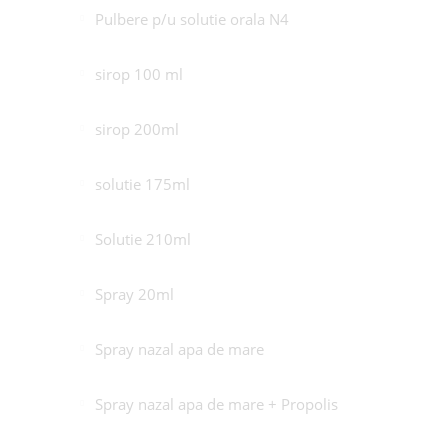
Pulbere p/u solutie orala N4
sirop 100 ml
sirop 200ml
solutie 175ml
Solutie 210ml
Spray 20ml
Spray nazal apa de mare
Spray nazal apa de mare + Propolis