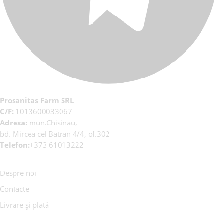
Prosanitas Farm SRL
C/F:
1013600033067
Adresa:
mun.Chisinau,
bd. Mircea cel Batran 4/4, of.302
Telefon:
+373 61013222
Despre noi
Contacte
Livrare și plată