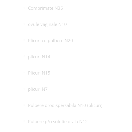
Comprimate N36
ovule vaginale N10
Plicuri cu pulbere N20
plicuri N14
Plicuri N15
plicuri N7
Pulbere orodispersabila N10 (plicuri)
Pulbere p/u solutie orala N12