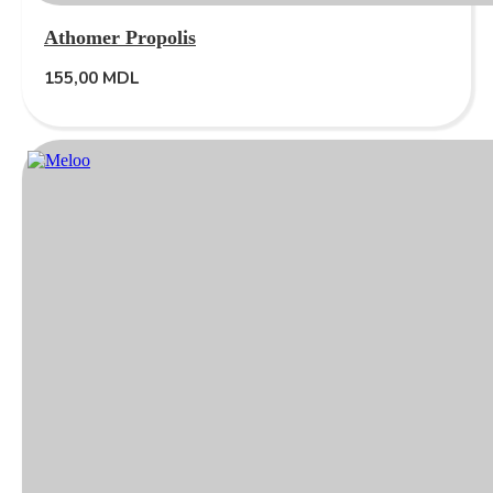
Athomer Propolis
155,00
MDL