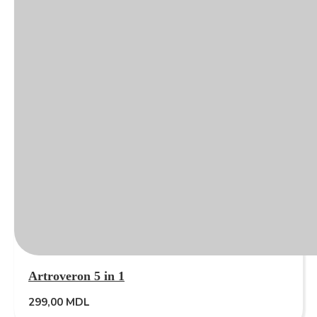
Artroveron 5 in 1
299,00
MDL