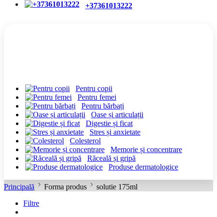
+37361013222
CATEGORII
Pentru copii
Pentru femei
Pentru bărbați
Oase și articulații
Digestie și ficat
Stres și anxietate
Colesterol
Memorie și concentrare
Răceală și gripă
Produse dermatologice
Principală
Forma produs
solutie 175ml
Filtre