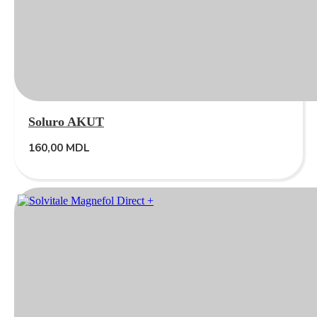
Soluro AKUT
160,00
MDL