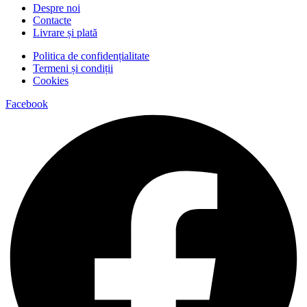
Despre noi
Contacte
Livrare și plată
Politica de confidențialitate
Termeni și condiții
Cookies
Facebook