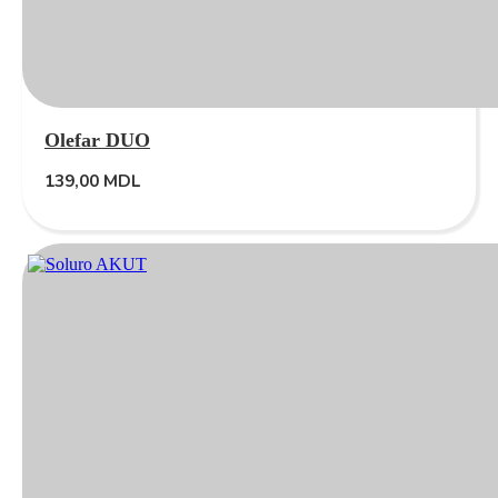
Olefar DUO
139,00
MDL