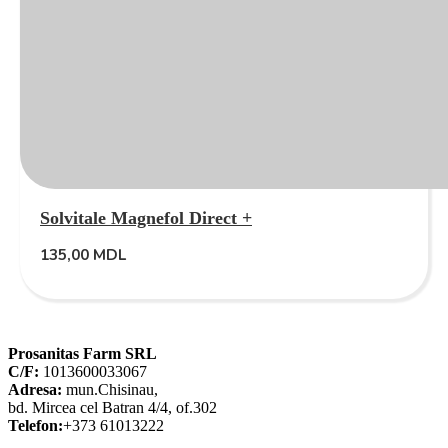
Solvitale Magnefol Direct +
135,00
MDL
Prosanitas Farm SRL
C/F:
1013600033067
Adresa:
mun.Chisinau,
bd. Mircea cel Batran 4/4, of.302
Telefon:
+373 61013222