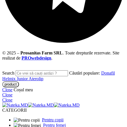
© 2025 –
Prosanitas Farm
SRL
.
Toate drepturile rezervate. Site
realizat de
PROwebdesign
.
Search
Căutări populare:
Donafil
Helmix Junior
Aterolip
Close
Coșul meu
Close
Close
CATEGORII
Pentru copii
Pentru femei