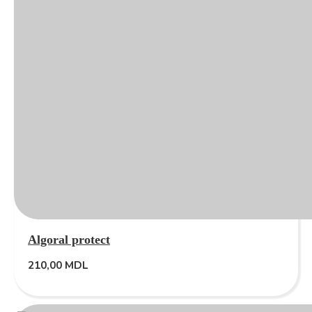
Algoral protect
210,00
MDL