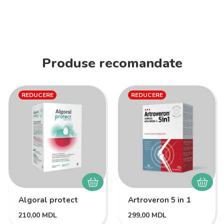
Produse recomandate
REDUCERE
REDUCERE
Algoral protect
Artroveron 5 in 1
210,00
MDL
299,00
MDL