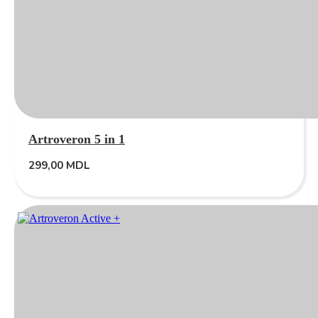
Artroveron 5 in 1
299,00
MDL