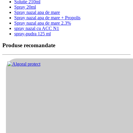
Solutie 210ml
Spray 20ml
Spray nazal apa de mare
Spray nazal apa de mare + Propolis
Spray nazal apa de mare 2.3%
spray nazal cu ACC N1
spray-pudra 125 ml
Produse recomandate