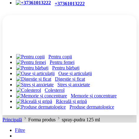
+37361013222
CATEGORII
Pentru copii
Pentru femei
Pentru bărbați
Oase și articulații
Digestie și ficat
Stres și anxietate
Colesterol
Memorie și concentrare
Răceală și gripă
Produse dermatologice
Principală
Forma produs
spray-pudra 125 ml
Filtre