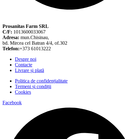
Prosanitas Farm SRL
C/F:
1013600033067
Adresa:
mun.Chisinau,
bd. Mircea cel Batran 4/4, of.302
Telefon:
+373 61013222
Despre noi
Contacte
Livrare și plată
Politica de confidențialitate
Termeni și condiții
Cookies
Facebook