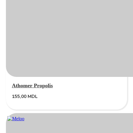
Athomer Propolis
155,00
MDL