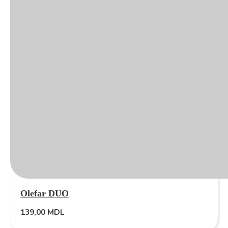
Olefar DUO
139,00
MDL