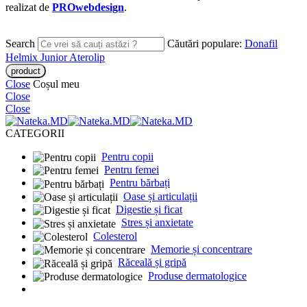
realizat de
PROwebdesign
.
Search
Căutări populare:
Donafil
Helmix Junior
Aterolip
Close
Coșul meu
Close
Close
CATEGORII
Pentru copii
Pentru femei
Pentru bărbați
Oase și articulații
Digestie și ficat
Stres și anxietate
Colesterol
Memorie și concentrare
Răceală și gripă
Produse dermatologice