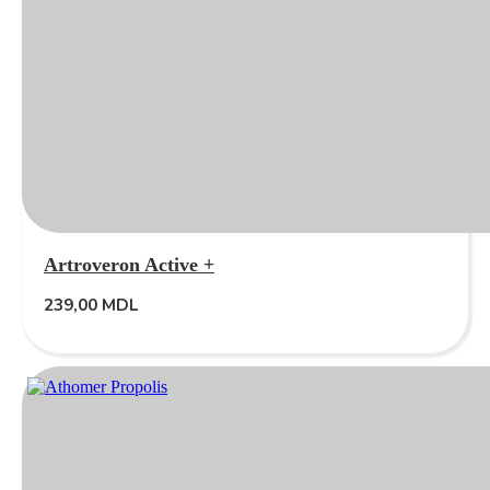
Artroveron Active +
239,00
MDL