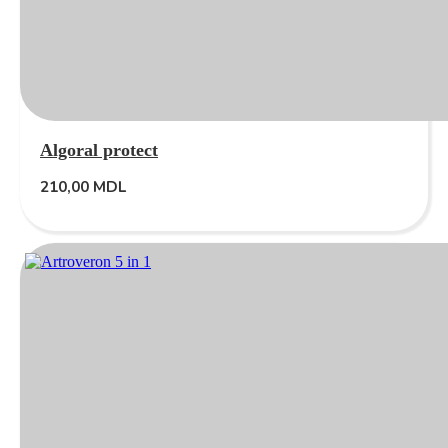
Algoral protect
210,00
MDL