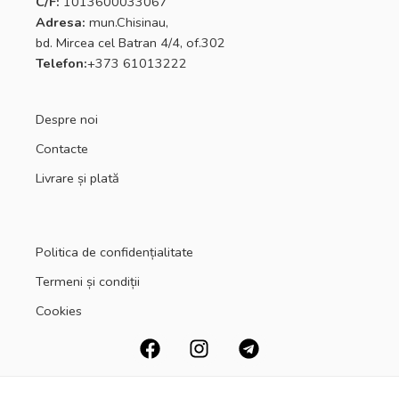
C/F:
1013600033067
Adresa:
mun.Chisinau,
bd. Mircea cel Batran 4/4, of.302
Telefon:
+373 61013222
Despre noi
Contacte
Livrare și plată
Politica de confidențialitate
Termeni și condiții
Cookies