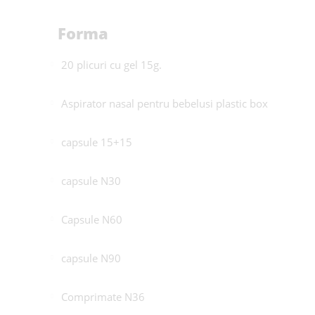
Forma
20 plicuri cu gel 15g.
Aspirator nasal pentru bebelusi plastic box
capsule 15+15
capsule N30
Capsule N60
capsule N90
Comprimate N36