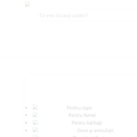
CATEGORII
Pentru copii
Pentru femei
Pentru bărbați
Oase și articulații