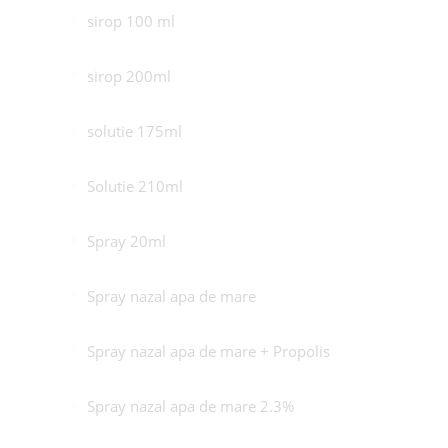
sirop 100 ml
sirop 200ml
solutie 175ml
Solutie 210ml
Spray 20ml
Spray nazal apa de mare
Spray nazal apa de mare + Propolis
Spray nazal apa de mare 2.3%