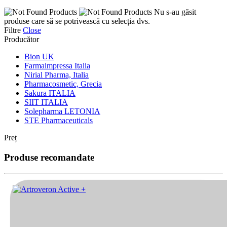
Nu s-au găsit
produse care să se potrivească cu selecția dvs.
Filtre
Close
Producător
Bion UK
Farmaimpressa Italia
Nirial Pharma, Italia
Pharmacosmetic, Grecia
Sakura ITALIA
SIIT ITALIA
Solepharma LETONIA
STE Pharmaceuticals
Preț
Produse recomandate