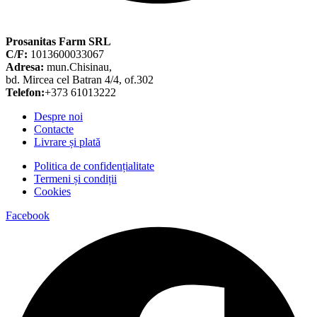
Prosanitas Farm SRL
C/F:
1013600033067
Adresa:
mun.Chisinau,
bd. Mircea cel Batran 4/4, of.302
Telefon:
+373 61013222
Despre noi
Contacte
Livrare și plată
Politica de confidențialitate
Termeni și condiții
Cookies
Facebook