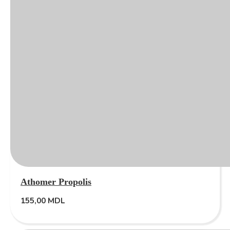
Athomer Propolis
155,00
MDL