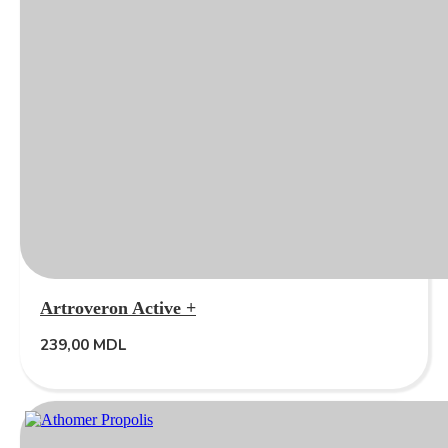
Artroveron Active +
239,00
MDL