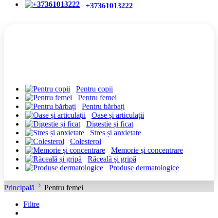
+37361013222
CATEGORII
Pentru copii
Pentru femei
Pentru bărbați
Oase și articulații
Digestie și ficat
Stres și anxietate
Colesterol
Memorie și concentrare
Răceală și gripă
Produse dermatologice
Principală
Pentru femei
Filtre