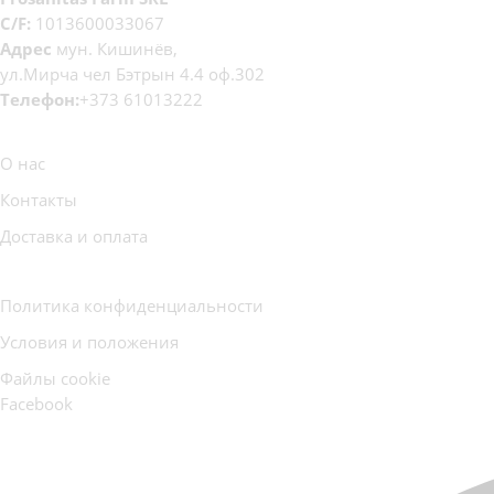
C/F:
1013600033067
Адрес
мун. Кишинёв,
ул.Мирча чел Бэтрын 4.4 оф.302
Телефон:
+373 61013222
О нас
Контакты
Доставка и оплата
Политика конфиденциальности
Условия и положения
Файлы cookie
Facebook