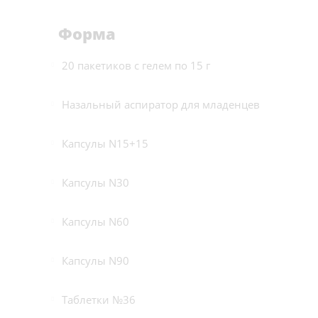
Форма
20 пакетиков с гелем по 15 г
Назальный аспиратор для младенцев
Капсулы N15+15
Капсулы N30
Капсулы N60
Капсулы N90
Таблетки №36