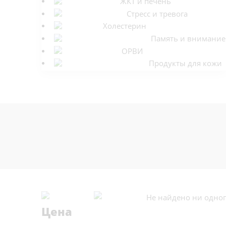
ЖКТ и печень
Cтресс и тревога
Холестерин
Память и внимание
ОРВИ
Продукты для кожи
Не найдено ни одног
Цена