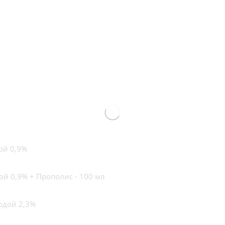
ой 0,9%
й 0,9% + Прополис - 100 мл
одой 2,3%