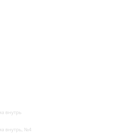
ма внутрь
ма внутрь, №4