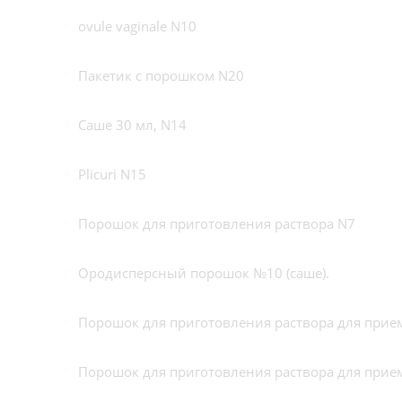
ovule vaginale N10
Пакетик с порошком N20
Саше 30 мл, N14
Plicuri N15
Порошок для приготовления раствора N7
Ородисперсный порошок №10 (саше).
Порошок для приготовления раствора для прие
Порошок для приготовления раствора для прие