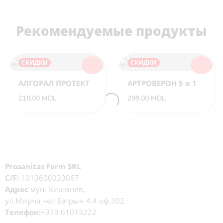
Рекомендуемые продукты
СКИДКИ
СКИДКИ
АЛГОРАЛ ПРОТЕКТ
АРТРОВЕРОН 5 в 1
210,00
MDL
299,00
MDL
Prosanitas Farm SRL
C/F:
1013600033067
Адрес
мун. Кишинёв,
ул.Мирча чел Бэтрын 4.4 оф.302
Телефон:
+373 61013222