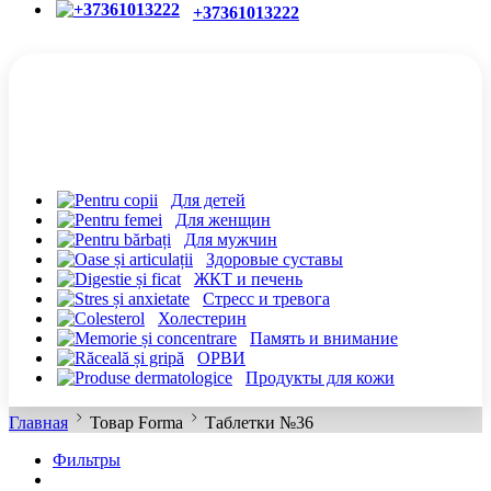
+37361013222
КАТЕГОРИИ
Для детей
Для женщин
Для мужчин
Здоровые суставы
ЖКТ и печень
Cтресс и тревога
Холестерин
Память и внимание
ОРВИ
Продукты для кожи
Главная
Товар Forma
Таблетки №36
Фильтры