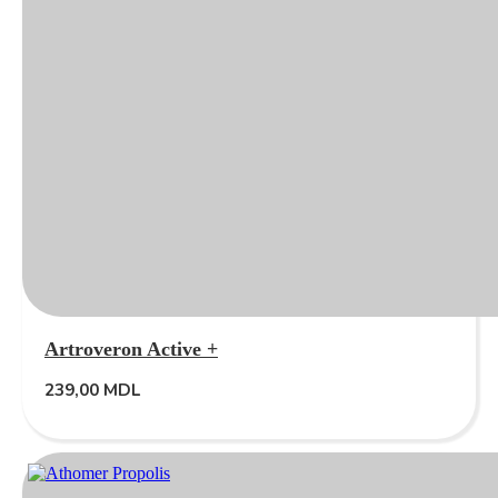
Artroveron Active +
239,00
MDL