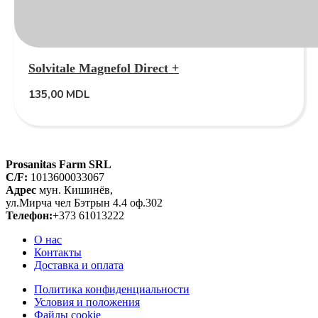
Solvitale Magnefol Direct +
135,00
MDL
Prosanitas Farm SRL
C/F:
1013600033067
Адрес
мун. Кишинёв,
ул.Мирча чел Бэтрын 4.4 оф.302
Телефон:
+373 61013222
О нас
Контакты
Доставка и оплата
Политика конфиденциальности
Условия и положения
Файлы cookie