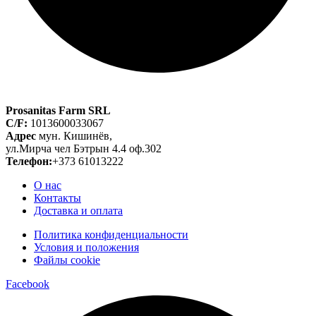
Prosanitas Farm SRL
C/F:
1013600033067
Адрес
мун. Кишинёв,
ул.Мирча чел Бэтрын 4.4 оф.302
Телефон:
+373 61013222
О нас
Контакты
Доставка и оплата
Политика конфиденциальности
Условия и положения
Файлы cookie
Facebook