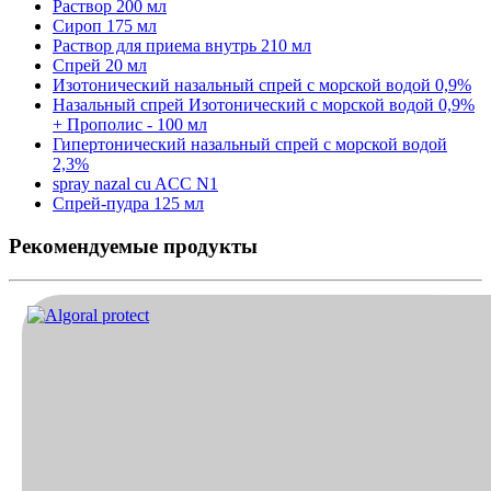
Раствор 200 мл
Сироп 175 мл
Раствор для приема внутрь 210 мл
Спрей 20 мл
Изотонический назальный спрей с морской водой 0,9%
Назальный спрей Изотонический с морской водой 0,9%
+ Прополис - 100 мл
Гипертонический назальный спрей с морской водой
2,3%
spray nazal cu ACC N1
Спрей-пудра 125 мл
Рекомендуемые продукты