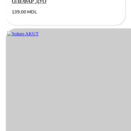
ОЛЕФАР ДУО
139,00
MDL