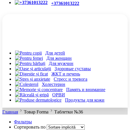
+37361013222
КАТЕГОРИИ
Для детей
Для женщин
Для мужчин
Здоровые суставы
ЖКТ и печень
Cтресс и тревога
Холестерин
Память и внимание
ОРВИ
Продукты для кожи
Главная
Товар Forma
Таблетки №36
Фильтры
Сортировать по