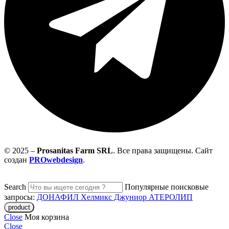
© 2025 –
Prosanitas Farm
SRL
.
Все права защищены. Сайт
создан
PROwebdesign
.
Search
Популярные поисковые
запросы:
ДОНАФИЛ
Хелмикс Джуниор
АТЕРОЛИП
Close
Моя корзина
Close