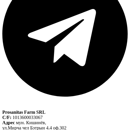
Prosanitas Farm SRL
C/F:
1013600033067
Адрес
мун. Кишинёв,
ул.Мирча чел Бэтрын 4.4 оф.302