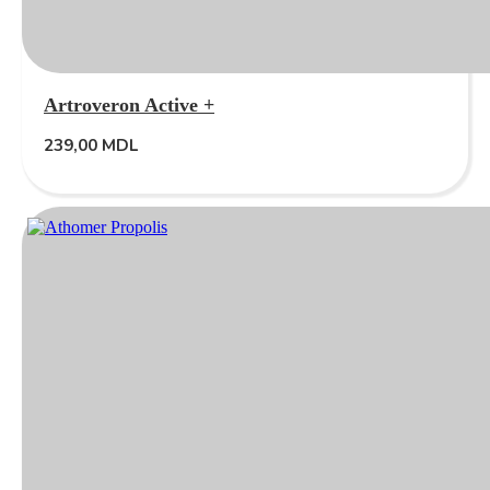
Artroveron Active +
239,00
MDL