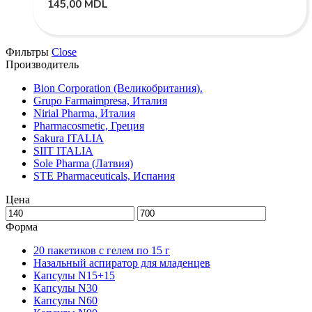
145,00
MDL
Фильтры
Close
Производитель
Bion Corporation (Великобритания).
Grupo Farmaimpresa, Италия
Nirial Pharma, Италия
Pharmacosmetic, Греция
Sakura ITALIA
SIIT ITALIA
Sole Pharma (Латвия)
STE Pharmaceuticals, Испания
Цена
Форма
20 пакетиков с гелем по 15 г
Назальный аспиратор для младенцев
Капсулы N15+15
Капсулы N30
Капсулы N60