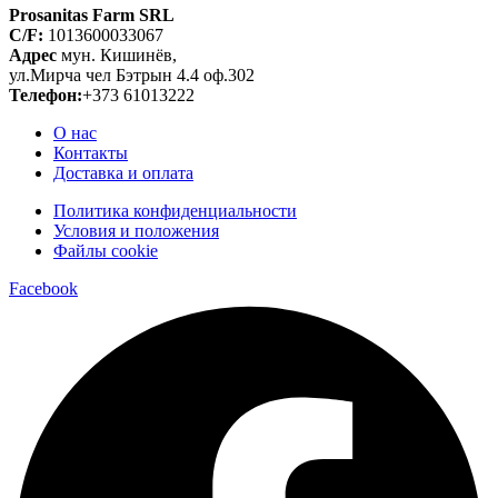
Prosanitas Farm SRL
C/F:
1013600033067
Адрес
мун. Кишинёв,
ул.Мирча чел Бэтрын 4.4 оф.302
Телефон:
+373 61013222
О нас
Контакты
Доставка и оплата
Политика конфиденциальности
Условия и положения
Файлы cookie
Facebook