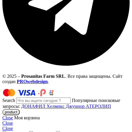
© 2025 –
Prosanitas Farm
SRL
.
Все права защищены. Сайт
создан
PROwebdesign
.
Search
Популярные поисковые
запросы:
ДОНАФИЛ
Хелмикс Джуниор
АТЕРОЛИП
Close
Моя корзина
Close
Close