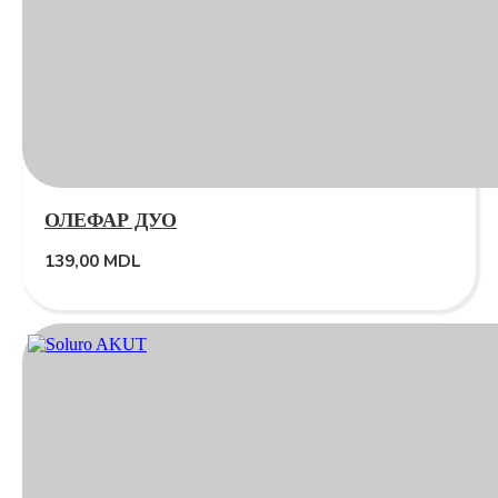
ОЛЕФАР ДУО
139,00
MDL