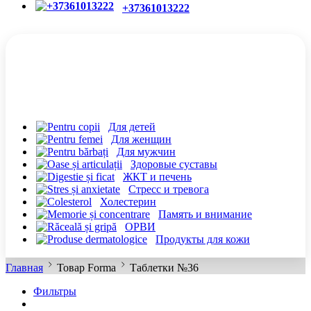
+37361013222
КАТЕГОРИИ
Для детей
Для женщин
Для мужчин
Здоровые суставы
ЖКТ и печень
Cтресс и тревога
Холестерин
Память и внимание
ОРВИ
Продукты для кожи
Главная
Товар Forma
Таблетки №36
Фильтры