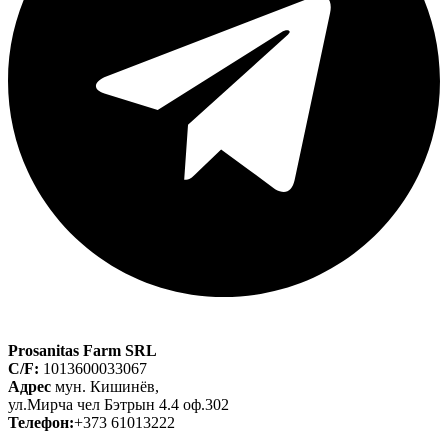
Prosanitas Farm SRL
C/F:
1013600033067
Адрес
мун. Кишинёв,
ул.Мирча чел Бэтрын 4.4 оф.302
Телефон:
+373 61013222