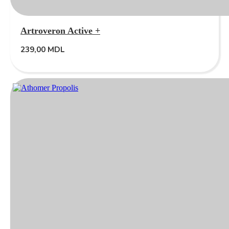
Artroveron Active +
239,00
MDL