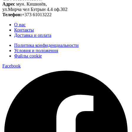
Адрес
мун. Кишинёв,
ул.Мирча чел Бэтрын 4.4 оф.302
Телефон:
+373 61013222
О нас
Контакты
Доставка и оплата
Политика конфиденциальности
Условия и положения
Файлы cookie
Facebook