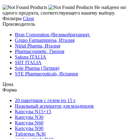
Не найдено ни
одного продукта, соответствующего вашему выбору.
Фильтры
Close
Производитель
Bion Corporation (Великобритания).
Grupo Farmaimpresa, Италия
Nirial Pharma, Италия
Pharmacosmetic, Греция
Sakura ITALIA
SIIT ITALIA
Sole Pharma (Латвия)
STE Pharmaceuticals, Испания
Цена
Форма
20 пакетиков с гелем по 15 г
Назальный аспиратор для младенцев
Капсулы N15+15
Капсулы N30
Капсулы N60
Капсулы N90
Таблетки №36