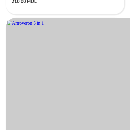
210,00
MDL