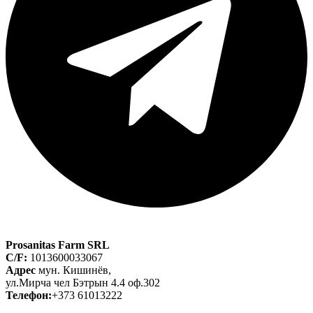
Prosanitas Farm SRL
C/F:
1013600033067
Адрес
мун. Кишинёв,
ул.Мирча чел Бэтрын 4.4 оф.302
Телефон:
+373 61013222