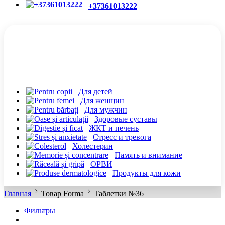
+37361013222
КАТЕГОРИИ
Для детей
Для женщин
Для мужчин
Здоровые суставы
ЖКТ и печень
Cтресс и тревога
Холестерин
Память и внимание
ОРВИ
Продукты для кожи
Главная
Товар Forma
Таблетки №36
Фильтры