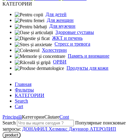
КАТЕГОРИИ
Для детей
Для женщин
Для мужчин
Здоровые суставы
ЖКТ и печень
Cтресс и тревога
Холестерин
Память и внимание
ОРВИ
Продукты для кожи
Главная
Фильтры
КАТЕГОРИИ
Search
Cart
Principală
Категории
Căutare
Cont
Search
Популярные поисковые
запросы:
ДОНАФИЛ
Хелмикс Джуниор
АТЕРОЛИП