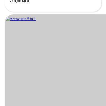
210,00
MDL