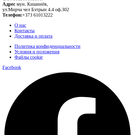
Адрес
мун. Кишинёв,
ул.Мирча чел Бэтрын 4.4 оф.302
Телефон:
+373 61013222
О нас
Контакты
Доставка и оплата
Политика конфиденциальности
Условия и положения
Файлы cookie
Facebook