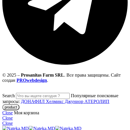
© 2025 –
Prosanitas Farm
SRL
.
Все права защищены. Сайт
создан
PROwebdesign
.
Search
Популярные поисковые
запросы:
ДОНАФИЛ
Хелмикс Джуниор
АТЕРОЛИП
Close
Моя корзина
Close
Close