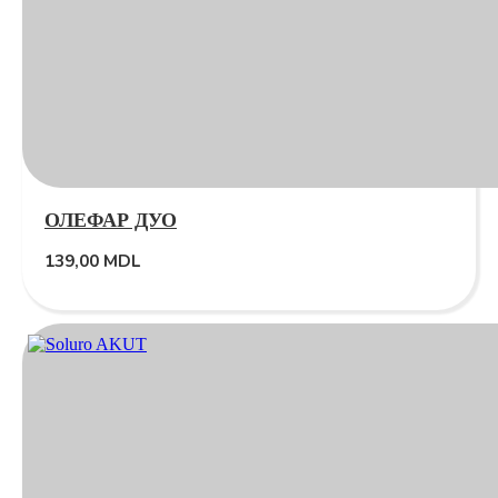
ОЛЕФАР ДУО
139,00
MDL