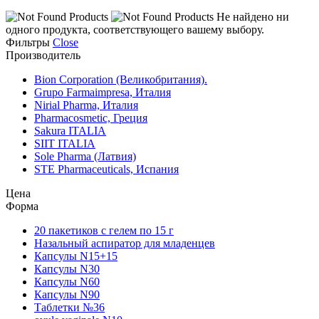
Не найдено ни
одного продукта, соответствующего вашему выбору.
Фильтры
Close
Производитель
Bion Corporation (Великобритания).
Grupo Farmaimpresa, Италия
Nirial Pharma, Италия
Pharmacosmetic, Греция
Sakura ITALIA
SIIT ITALIA
Sole Pharma (Латвия)
STE Pharmaceuticals, Испания
Цена
Форма
20 пакетиков с гелем по 15 г
Назальный аспиратор для младенцев
Капсулы N15+15
Капсулы N30
Капсулы N60
Капсулы N90
Таблетки №36