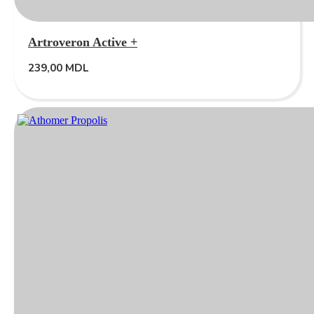
Artroveron Active +
239,00
MDL