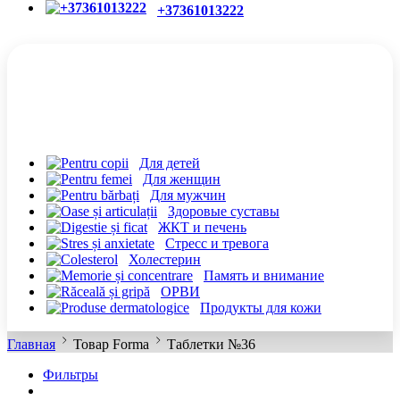
+37361013222
КАТЕГОРИИ
Для детей
Для женщин
Для мужчин
Здоровые суставы
ЖКТ и печень
Cтресс и тревога
Холестерин
Память и внимание
ОРВИ
Продукты для кожи
Главная
Товар Forma
Таблетки №36
Фильтры