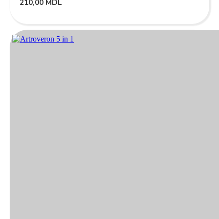
210,00
MDL