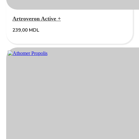
Artroveron Active +
239,00
MDL