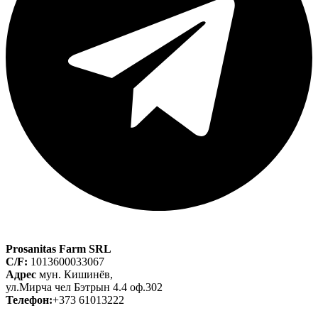
Prosanitas Farm SRL
C/F:
1013600033067
Адрес
мун. Кишинёв,
ул.Мирча чел Бэтрын 4.4 оф.302
Телефон:
+373 61013222