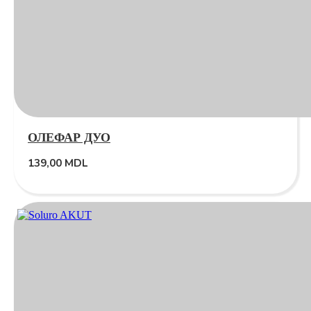
ОЛЕФАР ДУО
139,00
MDL