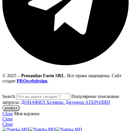
© 2025 –
Prosanitas Farm
SRL
.
Все права защищены. Сайт
создан
PROwebdesign
.
Search
Популярные поисковые
запросы:
ДОНАФИЛ
Хелмикс Джуниор
АТЕРОЛИП
Close
Моя корзина
Close
Close