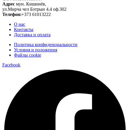
Адрес
мун. Кишинёв,
ул.Мирча чел Бэтрын 4.4 оф.302
Телефон:
+373 61013222
О нас
Контакты
Доставка и оплата
Политика конфиденциальности
Условия и положения
Файлы cookie
Facebook