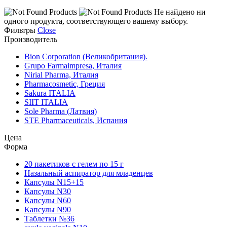
Не найдено ни
одного продукта, соответствующего вашему выбору.
Фильтры
Close
Производитель
Bion Corporation (Великобритания).
Grupo Farmaimpresa, Италия
Nirial Pharma, Италия
Pharmacosmetic, Греция
Sakura ITALIA
SIIT ITALIA
Sole Pharma (Латвия)
STE Pharmaceuticals, Испания
Цена
Форма
20 пакетиков с гелем по 15 г
Назальный аспиратор для младенцев
Капсулы N15+15
Капсулы N30
Капсулы N60
Капсулы N90
Таблетки №36