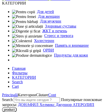
КАТЕГОРИИ
Для детей
Для женщин
Для мужчин
Здоровые суставы
ЖКТ и печень
Cтресс и тревога
Холестерин
Память и внимание
ОРВИ
Продукты для кожи
Главная
Фильтры
КАТЕГОРИИ
Search
Cart
Principală
Категории
Căutare
Cont
Search
Популярные поисковые
запросы:
ДОНАФИЛ
Хелмикс Джуниор
АТЕРОЛИП