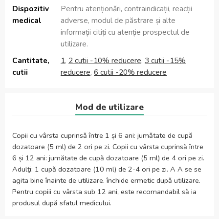
Dispozitiv
Pentru atenționări, contraindicații, reacții
medical
adverse, modul de păstrare și alte
informații citiți cu atenție prospectul de
utilizare.
Cantitate,
1
,
2 cutii -10% reducere
,
3 cutii -15%
cutii
reducere
,
6 cutii -20% reducere
Mod de utilizare
Copii cu vârsta cuprinsă între 1 și 6 ani: jumătate de cupă
dozatoare (5 ml) de 2 ori pe zi. Copii cu vârsta cuprinsă între
6 și 12 ani: jumătate de cupă dozatoare (5 ml) de 4 ori pe zi.
Adulţi: 1 cupă dozatoare (10 ml) de 2-4 ori pe zi. A A se se
agita bine înainte de utilizare. închide ermetic după utilizare.
Pentru copiii cu vârsta sub 12 ani, este recomandabil să ia
produsul după sfatul medicului.