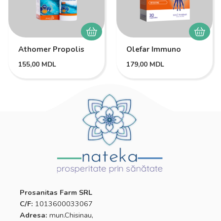
Athomer Propolis
Olefar Immuno
155,00
MDL
179,00
MDL
Prosanitas Farm SRL
C/F:
1013600033067
Adresa:
mun.Chisinau,