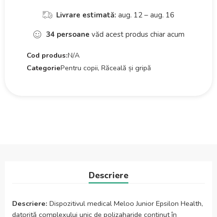
Livrare estimată:
aug. 12 – aug. 16
34
persoane
văd acest produs chiar acum
Cod produs:
N/A
Categorie
Pentru copii, Răceală și gripă
Descriere
Descriere:
Dispozitivul medical Meloo Junior Epsilon Health,
datorită complexului unic de polizaharide conţinut în