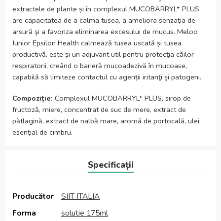
extractele de plante și în complexul MUCOBARRYL* PLUS,
are capacitatea de a calma tusea, a ameliora senzaţia de
arsură şi a favoriza eliminarea excesului de mucus. Meloo
Junior Epsilon Health calmează tusea uscată și tusea
productivă, este și un adjuvant util pentru protecţia căilor
respiratorii, creând o barieră mucoadezivă în mucoase,
capabilă să limiteze contactul cu agenții iritanţi şi patogeni.
Compoziție:
Complexul MUCOBARRYL* PLUS, sirop de
fructoză, miere, concentrat de suc de mere, extract de
pătlagină, extract de nalbă mare, aromă de portocală, ulei
esenţial de cimbru.
Specificații
Producător
SIIT ITALIA
Forma
solutie 175ml