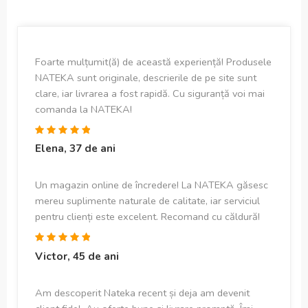
Foarte mulțumit(ă) de această experiență! Produsele
NATEKA sunt originale, descrierile de pe site sunt
clare, iar livrarea a fost rapidă. Cu siguranță voi mai
comanda la NATEKA!
Elena, 37 de ani
Un magazin online de încredere! La NATEKA găsesc
mereu suplimente naturale de calitate, iar serviciul
pentru clienți este excelent. Recomand cu căldură!
Victor, 45 de ani
Am descoperit Nateka recent și deja am devenit