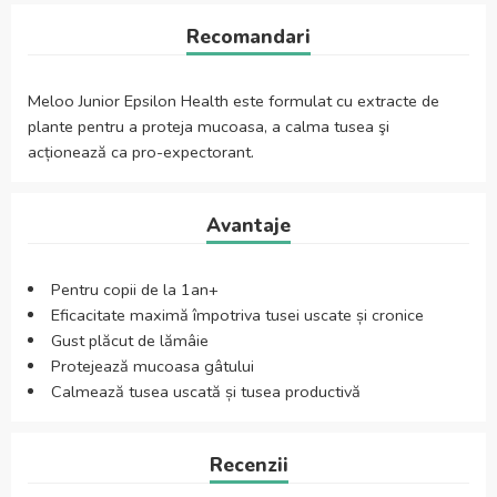
Recomandari
Meloo Junior Epsilon Health este formulat cu extracte de
plante pentru a proteja mucoasa, a calma tusea şi
acționează ca pro-expectorant.
Avantaje
Pentru copii de la 1an+
Eficacitate maximă împotriva tusei uscate și cronice
Gust plăcut de lămâie
Protejează mucoasa gâtului
Calmează tusea uscată și tusea productivă
Recenzii