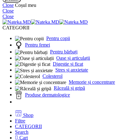
Close
Coșul meu
Close
Close
CATEGORII
Pentru copii
Pentru femei
Pentru bărbați
Oase și articulații
Digestie și ficat
Stres și anxietate
Colesterol
Memorie și concentrare
Răceală și gripă
Produse dermatologice
Shop
Filtre
CATEGORII
Search
Cart