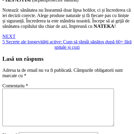
Notează: sănătatea nu înseamnă doar lipsa bolilor, ci și încrederea că
iei decizii corecte. Alege produse naturale și fă fiecare pas cu liniște
și siguranță. Încrederea ta este mândria noastră. Începe să ai grijă de
sănătatea copilului tău chiar de azi, împreună cu
NATEKA
!
NEXT
5 Secrete ale longevității active: Cum să rămâi sănătos după 60+ fără
spitale și cozi
Lasă un răspuns
Adresa ta de email nu va fi publicată.
Câmpurile obligatorii sunt
marcate cu
*
Comentariu
*