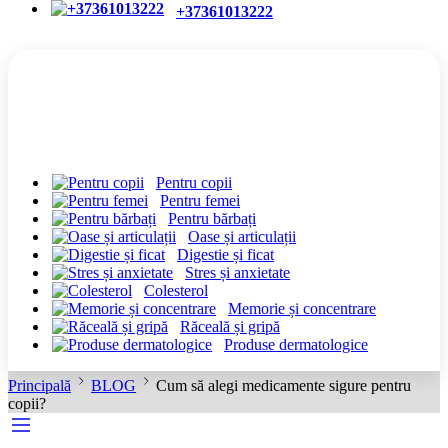
+37361013222
CATEGORII
Pentru copii
Pentru femei
Pentru bărbați
Oase și articulații
Digestie și ficat
Stres și anxietate
Colesterol
Memorie și concentrare
Răceală și gripă
Produse dermatologice
Principală
BLOG
Cum să alegi medicamente sigure pentru
copii?