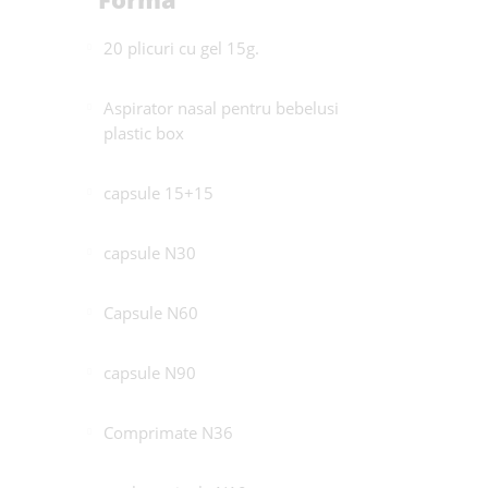
20 plicuri cu gel 15g.
Aspirator nasal pentru bebelusi
plastic box
capsule 15+15
capsule N30
Capsule N60
capsule N90
Comprimate N36