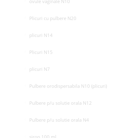
ovule vaginale N10
Plicuri cu pulbere N20
plicuri N14
Plicuri N15
plicuri N7
Pulbere orodispersabila N10 (plicuri)
Pulbere p/u solutie orala N12
Pulbere p/u solutie orala N4
sirop 100 ml