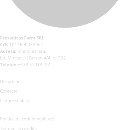
Prosanitas Farm SRL
C/F:
1013600033067
Adresa:
mun.Chisinau,
bd. Mircea cel Batran 4/4, of.302
Telefon:
+373 61013222
Despre noi
Contacte
Livrare și plată
Politica de confidențialitate
Termeni și condiții