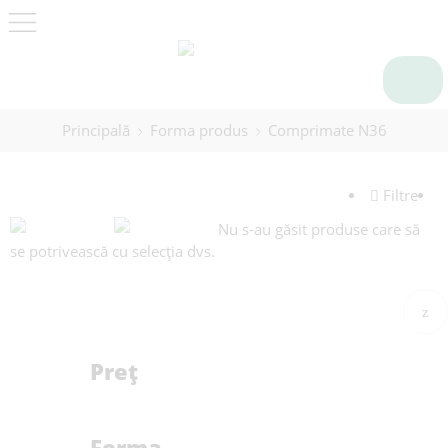
Principală
Forma produs
Comprimate N36
Filtre
Nu s-au găsit produse care să
se potrivească cu selecția dvs.
Preț
Forma