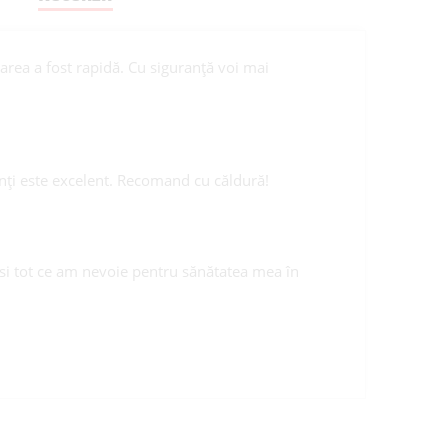
rarea a fost rapidă. Cu siguranță voi mai
nți este excelent. Recomand cu căldură!
ăsi tot ce am nevoie pentru sănătatea mea în