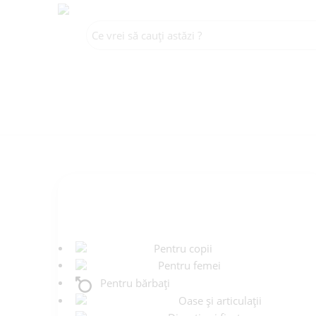
CATEGORII
Pentru copii
Pentru femei
Pentru bărbați
Oase și articulații