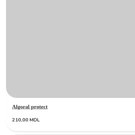
Algoral protect
210,00
MDL