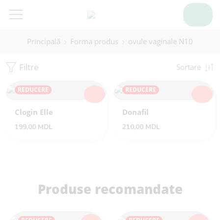
Principală
Forma produs
ovule vaginale N10
Filtre
Sortare
REDUCERE
REDUCERE
Clogin Elle
Donafil
199,00
MDL
210,00
MDL
Produse recomandate