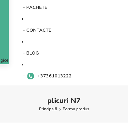
PACHETE
CONTACTE
BLOG
gice
+37361013222
plicuri N7
Principală
Forma produs