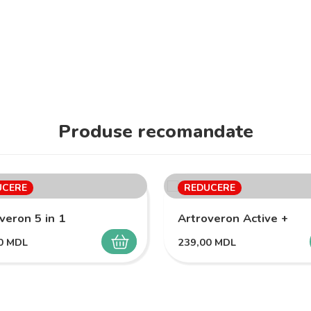
Produse recomandate
UCERE
REDUCERE
veron 5 in 1
Artroveron Active +
00
MDL
239,00
MDL
SELECTEAZĂ