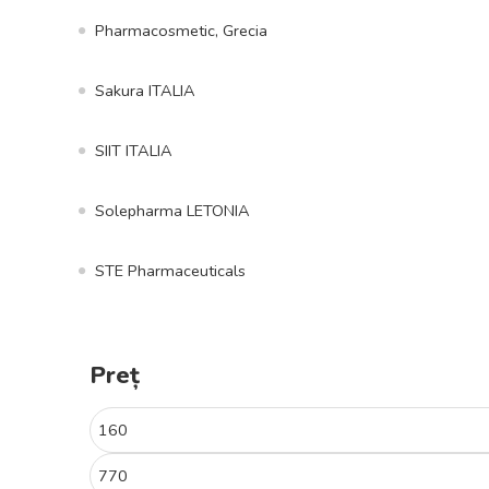
Pharmacosmetic, Grecia
Sakura ITALIA
SIIT ITALIA
Solepharma LETONIA
STE Pharmaceuticals
Preț