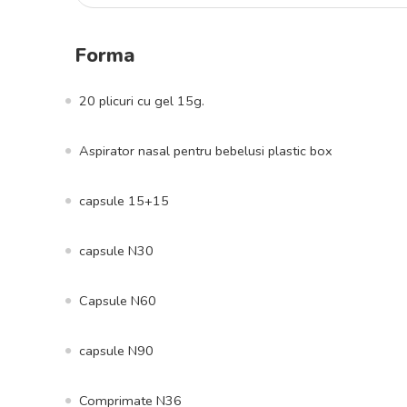
Forma
20 plicuri cu gel 15g.
Aspirator nasal pentru bebelusi plastic box
capsule 15+15
capsule N30
Capsule N60
capsule N90
Comprimate N36