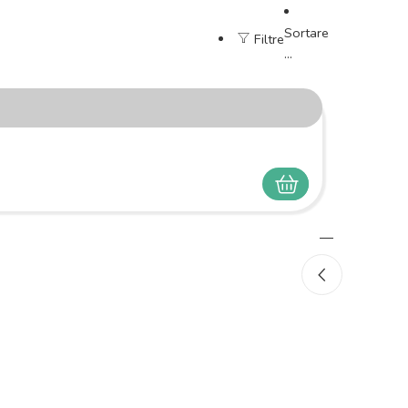
Sortare
Filtre
...
SELECTEAZĂ