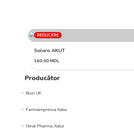
REDUCERE
Soluro AKUT
160,00
MDL
Producător
Bion UK
Farmaimpressa Italia
Nirial Pharma, Italia