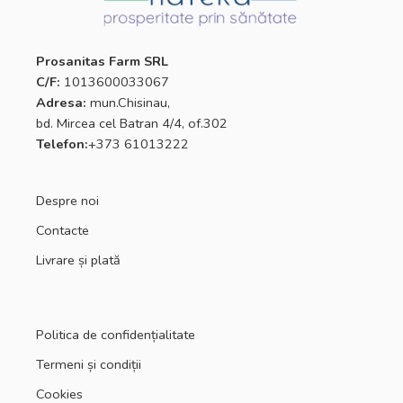
Prosanitas Farm SRL
C/F:
1013600033067
Adresa:
mun.Chisinau,
bd. Mircea cel Batran 4/4, of.302
Telefon:
+373 61013222
Despre noi
Contacte
Livrare și plată
Politica de confidențialitate
Termeni și condiții
Cookies