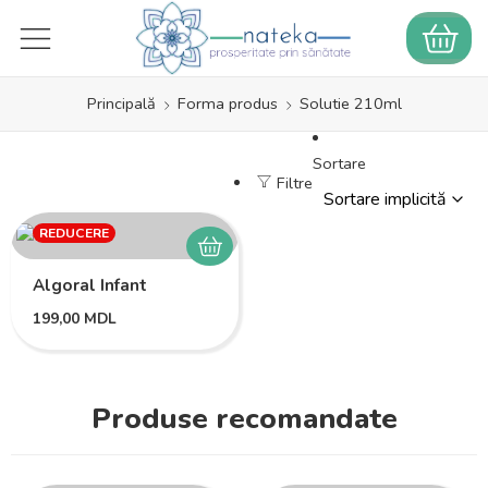
Principală
Forma produs
Solutie 210ml
Sortare
Filtre
REDUCERE
Algoral Infant
199,00
MDL
Produse recomandate