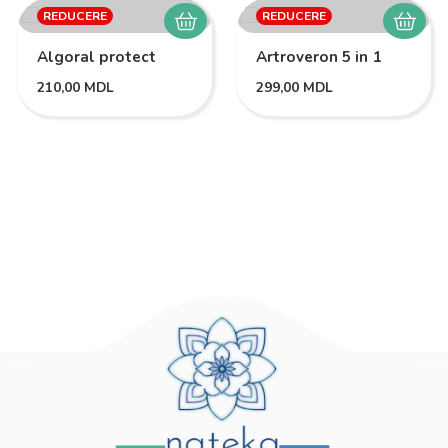
REDUCERE
REDUCERE
Algoral protect
Artroveron 5 in 1
210,00
MDL
299,00
MDL