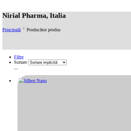
Nirial Pharma, Italia
Principală
Producător produs
Filtre
Sortare
...