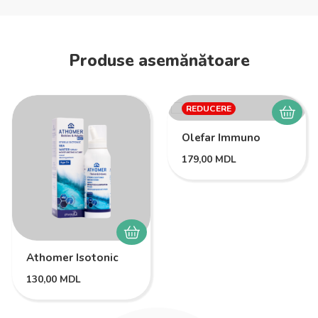
Produse asemănătoare
REDUCERE
Olefar Immuno
179,00
MDL
Athomer Isotonic
130,00
MDL