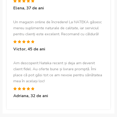
Elena, 37 de ani
Un magazin online de încredere! La NATEKA găsesc
mereu suplimente naturale de calitate, iar serviciul
pentru clienți este excelent. Recomand cu căldură!
Victor, 45 de ani
Am descoperit Nateka recent și deja am devenit
client fidel. Au oferte bune și livrare promptă. Îmi
place că pot găsi tot ce am nevoie pentru sănătatea
mea în același loc!
Adriana, 32 de ani