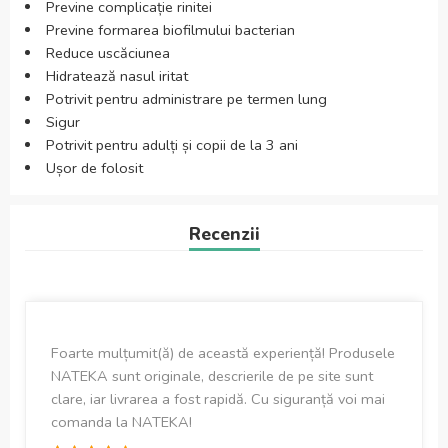
Previne complicație rinitei
Previne formarea biofilmului bacterian
Reduce uscăciunea
Hidratează nasul iritat
Potrivit pentru administrare pe termen lung
Sigur
Potrivit pentru adulți și copii de la 3 ani
Ușor de folosit
Recenzii
Foarte mulțumit(ă) de această experiență! Produsele
NATEKA sunt originale, descrierile de pe site sunt
clare, iar livrarea a fost rapidă. Cu siguranță voi mai
comanda la NATEKA!