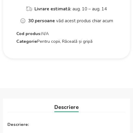
Livrare estimată:
aug. 10 – aug. 14
30
persoane
văd acest produs chiar acum
Cod produs:
N/A
Categorie
Pentru copii, Răceală și gripă
Descriere
Descriere: