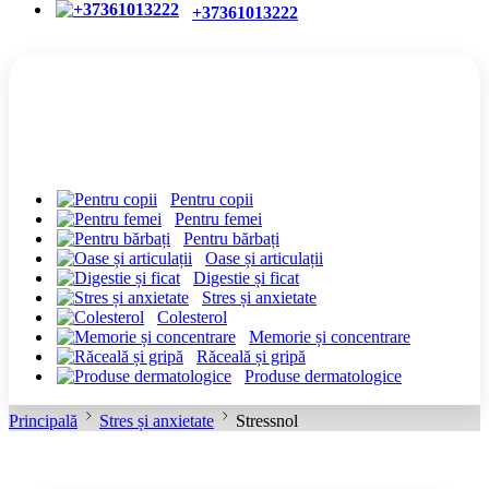
+37361013222
CATEGORII
Pentru copii
Pentru femei
Pentru bărbați
Oase și articulații
Digestie și ficat
Stres și anxietate
Colesterol
Memorie și concentrare
Răceală și gripă
Produse dermatologice
Principală
Stres și anxietate
Stressnol