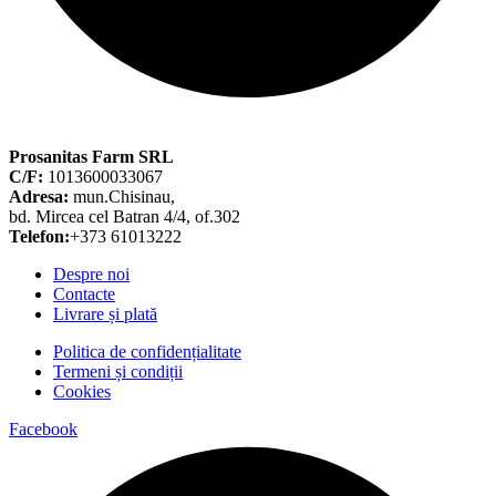
Prosanitas Farm SRL
C/F:
1013600033067
Adresa:
mun.Chisinau,
bd. Mircea cel Batran 4/4, of.302
Telefon:
+373 61013222
Despre noi
Contacte
Livrare și plată
Politica de confidențialitate
Termeni și condiții
Cookies
Facebook