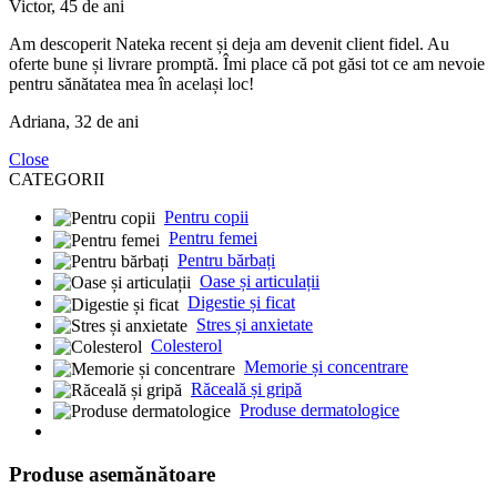
Victor, 45 de ani
Am descoperit Nateka recent și deja am devenit client fidel. Au
oferte bune și livrare promptă. Îmi place că pot găsi tot ce am nevoie
pentru sănătatea mea în același loc!
Adriana, 32 de ani
Close
CATEGORII
Pentru copii
Pentru femei
Pentru bărbați
Oase și articulații
Digestie și ficat
Stres și anxietate
Colesterol
Memorie și concentrare
Răceală și gripă
Produse dermatologice
Produse asemănătoare