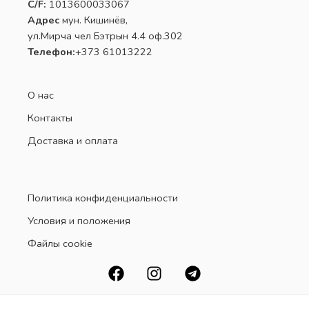
C/F:
1013600033067
Адрес
мун. Кишинёв,
ул.Мирча чел Бэтрын 4.4 оф.302
Телефон:
+373 61013222
О нас
Контакты
Доставка и оплата
Политика конфиденциальности
Условия и положения
Файлы cookie