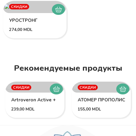
СКИДКИ
УРОСТРОНГ
274,00
MDL
Рекомендуемые продукты
СКИДКИ
СКИДКИ
Artroveron Active +
АТОМЕР ПРОПОЛИС
239,00
MDL
155,00
MDL