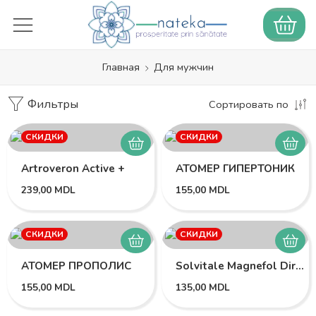
Главная
Для мужчин
Фильтры
Сортировать по
СКИДКИ
СКИДКИ
Artroveron Active +
АТОМЕР ГИПЕРТОНИК
239,00
MDL
155,00
MDL
СКИДКИ
СКИДКИ
АТОМЕР ПРОПОЛИС
Solvitale Magnefol Direct +
155,00
MDL
135,00
MDL