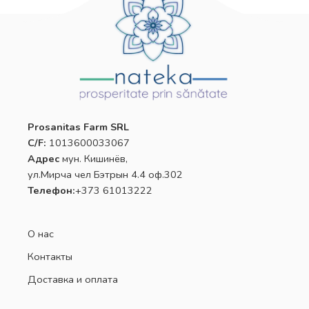
Prosanitas Farm SRL
C/F:
1013600033067
Адрес
мун. Кишинёв,
ул.Мирча чел Бэтрын 4.4 оф.302
Телефон:
+373 61013222
О нас
Контакты
Доставка и оплата