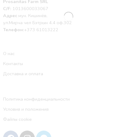
Prosanitas Farm SRL
C/F:
1013600033067
Адрес
мун. Кишинёв,
ул.Мирча чел Бэтрын 4.4 оф.302
Телефон:
+373 61013222
О нас
Контакты
Доставка и оплата
Политика конфиденциальности
Условия и положения
Файлы cookie