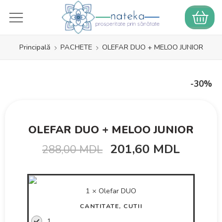
Principală
PACHETE
OLEFAR DUO + MELOO JUNIOR
-30%
OLEFAR DUO + MELOO JUNIOR
201,60
MDL
288,00
MDL
1 ×
Olefar DUO
CANTITATE, CUTII
1