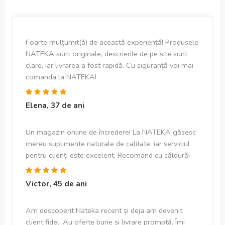
Foarte mulțumit(ă) de această experiență! Produsele
NATEKA sunt originale, descrierile de pe site sunt
clare, iar livrarea a fost rapidă. Cu siguranță voi mai
comanda la NATEKA!
Elena, 37 de ani
Un magazin online de încredere! La NATEKA găsesc
mereu suplimente naturale de calitate, iar serviciul
pentru clienți este excelent. Recomand cu căldură!
Victor, 45 de ani
Am descoperit Nateka recent și deja am devenit
client fidel. Au oferte bune și livrare promptă. Îmi