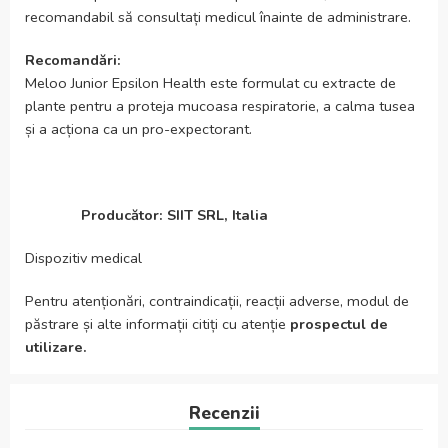
recomandabil să consultați medicul înainte de administrare.
Recomandări:
Meloo Junior Epsilon Health este formulat cu extracte de
plante pentru a proteja mucoasa respiratorie, a calma tusea
și a acționa ca un pro-expectorant.
Producător: SIIT SRL, Italia
Dispozitiv medical
Pentru atenționări, contraindicații, reacții adverse, modul de
păstrare și alte informații citiți cu atenție
prospectul de
utilizare.
Recenzii