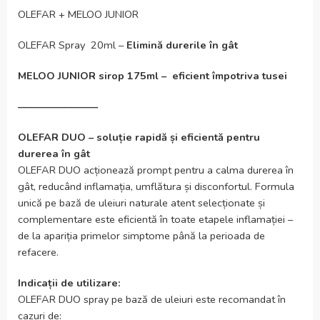
OLEFAR + MELOO JUNIOR
OLEFAR Spray 20ml –
Elimină durerile în gât
MELOO JUNIOR sirop 175ml – eficient împotriva tusei
––––––––––––––––
OLEFAR DUO – soluție rapidă și eficientă pentru
durerea în gât
OLEFAR DUO acționează prompt pentru a calma durerea în
gât, reducând inflamația, umflătura și disconfortul. Formula
unică pe bază de uleiuri naturale atent selecționate și
complementare este eficientă în toate etapele inflamației –
de la apariția primelor simptome până la perioada de
refacere.
Indicații de utilizare:
OLEFAR DUO spray pe bază de uleiuri este recomandat în
cazuri de: