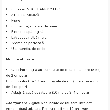
Complex MUCOBARRYL* PLUS
Sirop de fructoză
Miere
Concentrație de suc de mere
Extract de pătlagină
Extract de nalbă mare
Aromă de portocală
Ulei esențial de cimbru
Mod de utilizare:
Copii între 1 și 6 ani: Jumătate de cupă dozatoare (5 ml)
de 2 ori pe zi.
Copii între 6 și 12 ani: Jumătate de cupă dozatoare (5 ml)
de 4 ori pe zi.
Adulți: 1 cupă dozatoare (10 ml) de 2-4 ori pe zi.
Atenționare:
Agitați bine înainte de utilizare. Închideți
ermetic după utilizare. Pentru copiii sub 12 ani, este