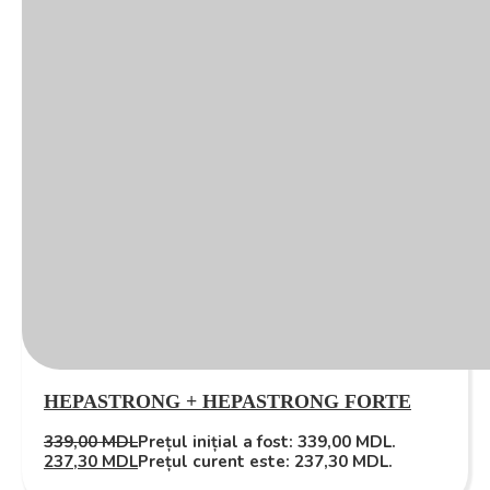
HEPASTRONG + HEPASTRONG FORTE
339,00
MDL
Prețul inițial a fost: 339,00 MDL.
237,30
MDL
Prețul curent este: 237,30 MDL.