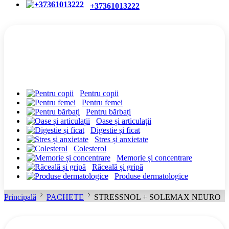
+37361013222
CATEGORII
Pentru copii
Pentru femei
Pentru bărbați
Oase și articulații
Digestie și ficat
Stres și anxietate
Colesterol
Memorie și concentrare
Răceală și gripă
Produse dermatologice
Principală
PACHETE
STRESSNOL + SOLEMAX NEURO