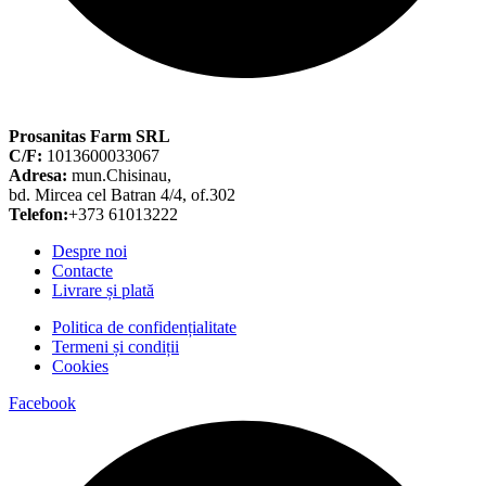
Prosanitas Farm SRL
C/F:
1013600033067
Adresa:
mun.Chisinau,
bd. Mircea cel Batran 4/4, of.302
Telefon:
+373 61013222
Despre noi
Contacte
Livrare și plată
Politica de confidențialitate
Termeni și condiții
Cookies
Facebook