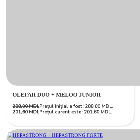
OLEFAR DUO + MELOO JUNIOR
288,00
MDL
Prețul inițial a fost: 288,00 MDL.
201,60
MDL
Prețul curent este: 201,60 MDL.